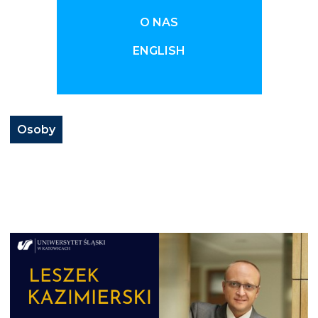
O NAS
ENGLISH
Osoby