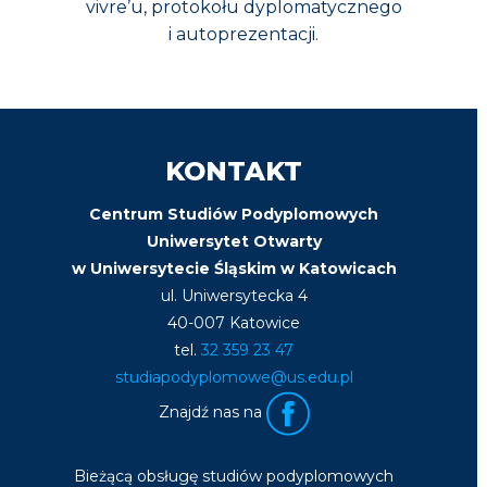
vivre’u, protokołu dyplomatycznego
i autoprezentacji.
KONTAKT
Centrum Studiów Podyplomowych
Uniwersytet Otwarty
w Uniwersytecie Śląskim w Katowicach
ul. Uniwersytecka 4
40-007 Katowice
tel.
32 359 23 47
studiapodyplomowe@us.edu.pl
Znajdź nas na
Bieżącą obsługę studiów podyplomowych