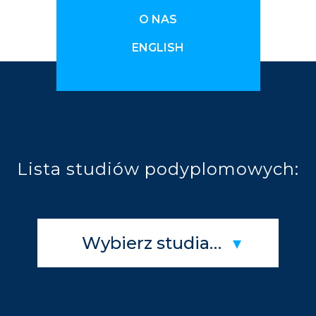
O NAS
ENGLISH
Lista studiów podyplomowych:
Wybierz studia…