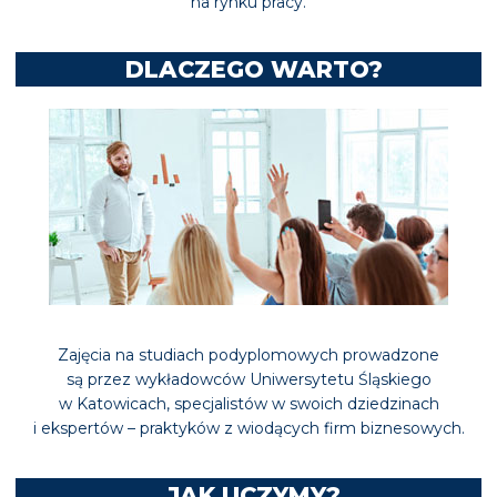
na rynku pracy.
DLACZEGO WARTO?
Zajęcia na studiach podyplomowych prowadzone
są przez wykładowców Uniwersytetu Śląskiego
w Katowicach, specjalistów w swoich dziedzinach
i ekspertów – praktyków z wiodących firm biznesowych.
JAK UCZYMY?