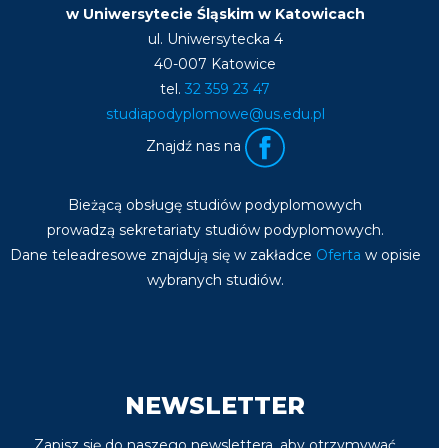
w Uniwersytecie Śląskim w Katowicach
ul. Uniwersytecka 4
40-007 Katowice
tel.
32 359 23 47
studiapodyplomowe@us.edu.pl
Znajdź nas na
Bieżącą obsługę studiów podyplomowych
prowadzą sekretariaty studiów podyplomowych.
Dane teleadresowe znajdują się w zakładce
Oferta
w opisie
wybranych studiów.
NEWSLETTER
Zapisz się do naszego newslettera, aby otrzymywać