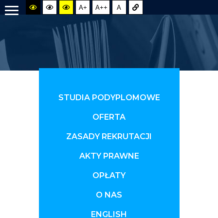
A+
A++
A
STUDIA PODYPLOMOWE
OFERTA
ZASADY REKRUTACJI
AKTY PRAWNE
OPŁATY
O NAS
ENGLISH