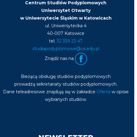
Centrum Studiów Podyplomowych
Uniwersytet Otwarty
w Uniwersytecie Śląskim w Katowicach
ul. Uniwersytecka 4
40-007 Katowice
tel.
32 359 23 47
studiapodyplomowe@us.edu.pl
Znajdź nas na
Bieżącą obsługę studiów podyplomowych
prowadzą sekretariaty studiów podyplomowych.
Dane teleadresowe znajdują się w zakładce
Oferta
w opisie
wybranych studiów.